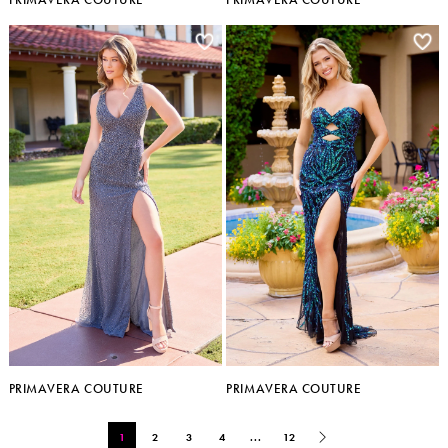
PRIMAVERA COUTURE
PRIMAVERA COUTURE
1
2
3
4
...
12