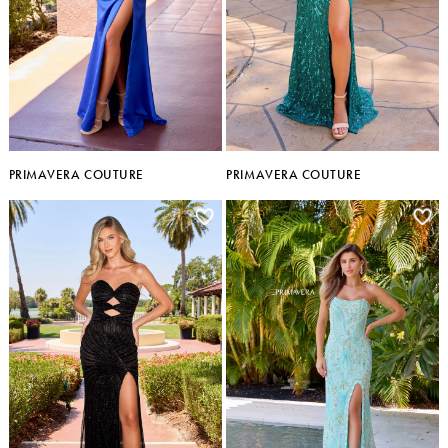
PRIMAVERA COUTURE
PRIMAVERA COUTURE